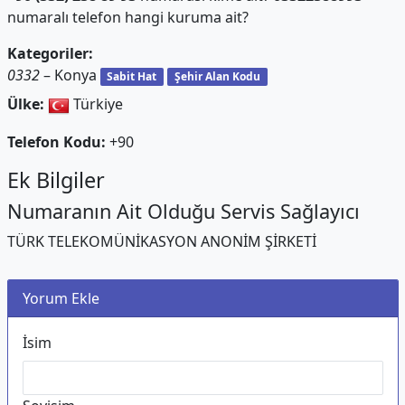
numaralı telefon hangi kuruma ait?
Kategoriler:
0332
– Konya
Sabit Hat
Şehir Alan Kodu
Ülke:
Türkiye
Telefon Kodu:
+90
Ek Bilgiler
Numaranın Ait Olduğu Servis Sağlayıcı
TÜRK TELEKOMÜNİKASYON ANONİM ŞİRKETİ
Yorum Ekle
İsim