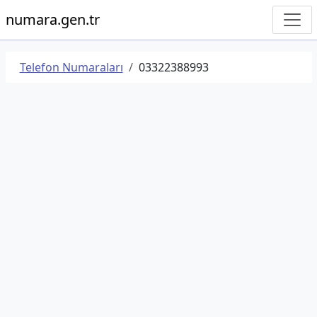
numara.gen.tr
Telefon Numaraları
03322388993