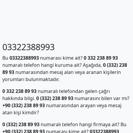
03322388993
Bu
03322388993
numarası kime ait?
0 332 238 89 93
numaralı telefon hangi kuruma ait? Aşağıda,
0 (332) 238
89 93
numarasından mesaj alan veya aranan kişilerin
yorumları bulunmaktadır.
0 332 238 89 93
numaralı telefondan gelen çağrı
hakkında bilgi.
0 (332) 238 89 93
numarasını bilen var mı?
+90 (332) 238 89 93
numarasından arayan veya mesaj
atan kişi kimdir?
0 (332) 238 89 93
numaralı telefon hangi firmaya ait? Bu
+90 (332) 238 89 93
numarası kime ait?
03322388993