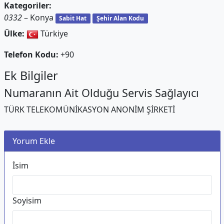
Kategoriler:
0332
– Konya
Sabit Hat
Şehir Alan Kodu
Ülke:
Türkiye
Telefon Kodu:
+90
Ek Bilgiler
Numaranın Ait Olduğu Servis Sağlayıcı
TÜRK TELEKOMÜNİKASYON ANONİM ŞİRKETİ
Yorum Ekle
İsim
Soyisim