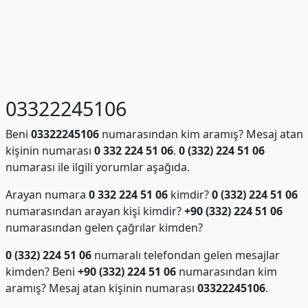
03322245106
Beni
03322245106
numarasından kim aramış? Mesaj atan
kişinin numarası
0 332 224 51 06
.
0 (332) 224 51 06
numarası ile ilgili yorumlar aşağıda.
Arayan numara
0 332 224 51 06
kimdir?
0 (332) 224 51 06
numarasından arayan kişi kimdir?
+90 (332) 224 51 06
numarasından gelen çağrılar kimden?
0 (332) 224 51 06
numaralı telefondan gelen mesajlar
kimden? Beni
+90 (332) 224 51 06
numarasından kim
aramış? Mesaj atan kişinin numarası
03322245106
.