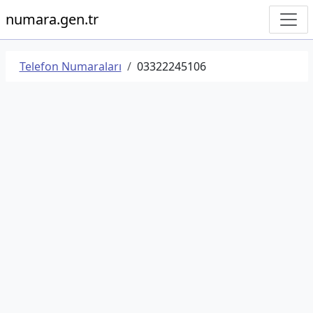
numara.gen.tr
Telefon Numaraları
03322245106