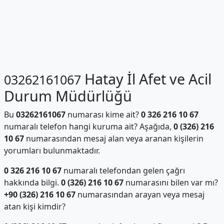
Hatay İl Afet ve Acil
03262161067
Durum Müdürlüğü
Bu
03262161067
numarası kime ait?
0 326 216 10 67
numaralı telefon hangi kuruma ait? Aşağıda,
0 (326) 216
10 67
numarasından mesaj alan veya aranan kişilerin
yorumları bulunmaktadır.
0 326 216 10 67
numaralı telefondan gelen çağrı
hakkında bilgi.
0 (326) 216 10 67
numarasını bilen var mı?
+90 (326) 216 10 67
numarasından arayan veya mesaj
atan kişi kimdir?