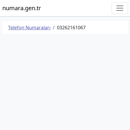
numara.gen.tr
Telefon Numaraları
03262161067