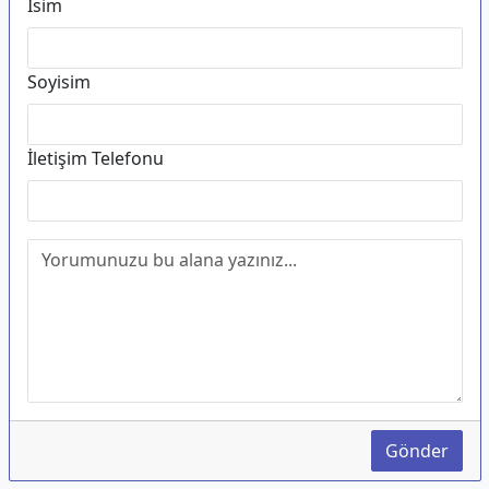
İsim
Soyisim
İletişim Telefonu
Gönder