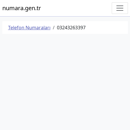
numara.gen.tr
Telefon Numaraları
03243263397