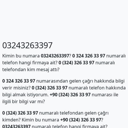
03243263397
Kimin bu numara
03243263397
?
0 324 326 33 97
numaralı
telefon hangi firmaya ait?
0 (324) 326 33 97
numaralı
telefondan kim mesaj attı?
0 324 326 33 97
numarasından gelen çağrı hakkında bilgi
verir misiniz?
0 (324) 326 33 97
numaralı telefon hakkında
bilgi almak istiyorum.
+90 (324) 326 33 97
numarası ile
ilgili bir bilgi var mı?
0 (324) 326 33 97
numaralı telefondan gelen çağrı
kimden? Kimin bu numara
+90 (324) 326 33 97
?
03243263397
numaralı telefon hangi firmaya ait?