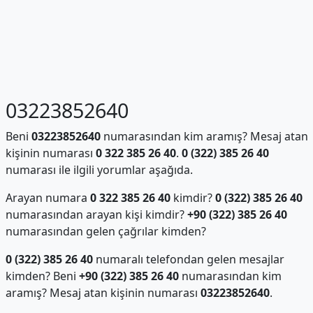
03223852640
Beni
03223852640
numarasından kim aramış? Mesaj atan
kişinin numarası
0 322 385 26 40
.
0 (322) 385 26 40
numarası ile ilgili yorumlar aşağıda.
Arayan numara
0 322 385 26 40
kimdir?
0 (322) 385 26 40
numarasından arayan kişi kimdir?
+90 (322) 385 26 40
numarasından gelen çağrılar kimden?
0 (322) 385 26 40
numaralı telefondan gelen mesajlar
kimden? Beni
+90 (322) 385 26 40
numarasından kim
aramış? Mesaj atan kişinin numarası
03223852640
.