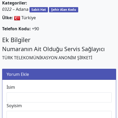
Kategoriler:
0322
– Adana
Sabit Hat
Şehir Alan Kodu
Ülke:
Türkiye
Telefon Kodu:
+90
Ek Bilgiler
Numaranın Ait Olduğu Servis Sağlayıcı
TÜRK TELEKOMÜNİKASYON ANONİM ŞİRKETİ
Yorum Ekle
İsim
Soyisim