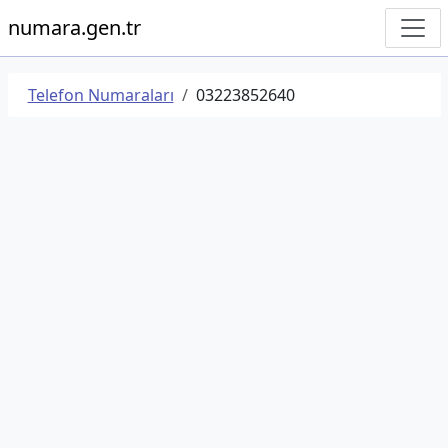
numara.gen.tr
Telefon Numaraları
03223852640