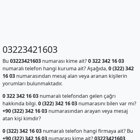
03223421603
Bu
03223421603
numarası kime ait?
0 322 342 16 03
numaralı telefon hangi kuruma ait? Aşağıda,
0 (322) 342
16 03
numarasından mesaj alan veya aranan kişilerin
yorumları bulunmaktadır.
0 322 342 16 03
numaralı telefondan gelen çağrı
hakkında bilgi.
0 (322) 342 16 03
numarasını bilen var mı?
+90 (322) 342 16 03
numarasından arayan veya mesaj
atan kişi kimdir?
0 (322) 342 16 03
numaralı telefon hangi firmaya ait? Bu
+90 (322) 342 16 03
numarası kime ait?
03223421603