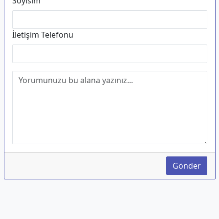
Soyisim
İletişim Telefonu
Gönder