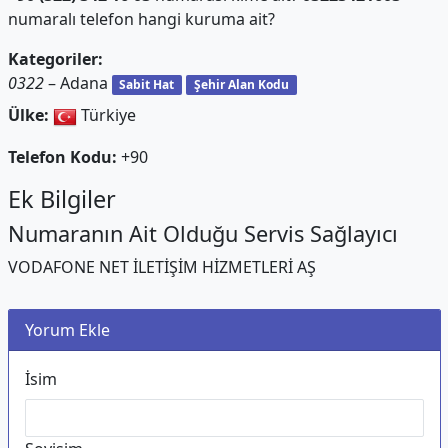
numaralı telefon hangi kuruma ait?
Kategoriler:
0322
– Adana
Sabit Hat
Şehir Alan Kodu
Ülke:
Türkiye
Telefon Kodu:
+90
Ek Bilgiler
Numaranın Ait Olduğu Servis Sağlayıcı
VODAFONE NET İLETİŞİM HİZMETLERİ AŞ
Yorum Ekle
İsim