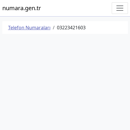
numara.gen.tr
Telefon Numaraları
03223421603