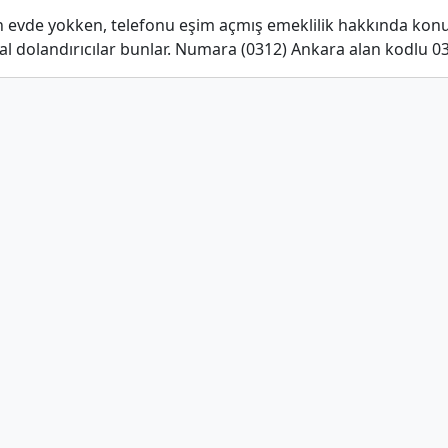
evde yokken, telefonu eşim açmış emeklilik hakkında konuş
al dolandırıcılar bunlar. Numara (0312) Ankara alan kodlu 