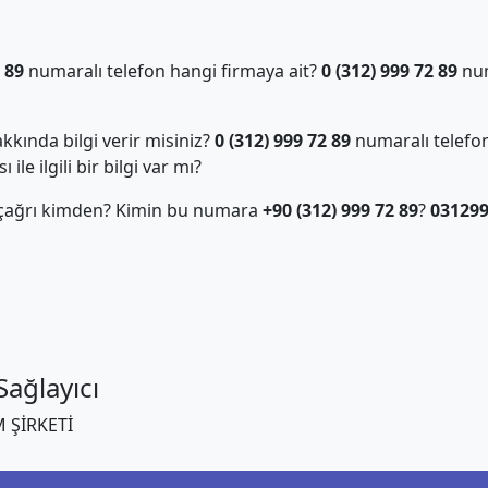
 89
numaralı telefon hangi firmaya ait?
0 (312) 999 72 89
num
kında bilgi verir misiniz?
0 (312) 999 72 89
numaralı telefon
ile ilgili bir bilgi var mı?
 çağrı kimden? Kimin bu numara
+90 (312) 999 72 89
?
03129
ağlayıcı
 ŞİRKETİ