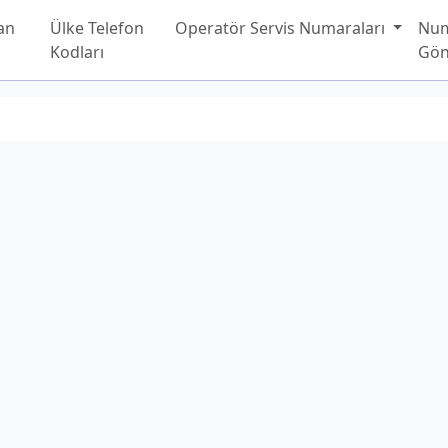
an
Ülke Telefon
Operatör Servis Numaraları
Nu
Kodları
Gön