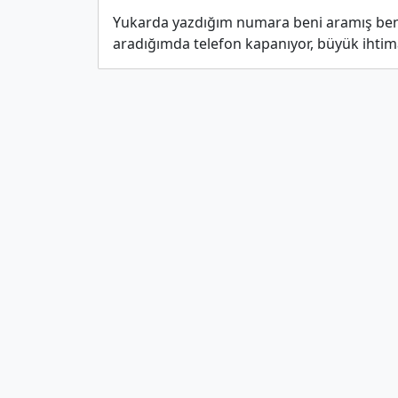
Yukarda yazdığım numara beni aramış ben 
aradığımda telefon kapanıyor, büyük ihtim