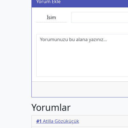
Yorum Ekle
İsim
Yorumlar
#1
Atilla Gözüküçük