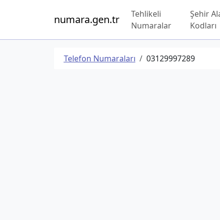
Tehlikeli
Şehir Al
numara.gen.tr
Numaralar
Kodları
Telefon Numaraları
03129997289