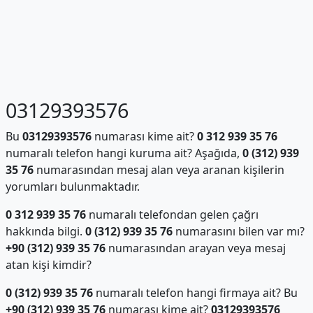
03129393576
Bu
03129393576
numarası kime ait?
0 312 939 35 76
numaralı telefon hangi kuruma ait? Aşağıda,
0 (312) 939
35 76
numarasından mesaj alan veya aranan kişilerin
yorumları bulunmaktadır.
0 312 939 35 76
numaralı telefondan gelen çağrı
hakkında bilgi.
0 (312) 939 35 76
numarasını bilen var mı?
+90 (312) 939 35 76
numarasından arayan veya mesaj
atan kişi kimdir?
0 (312) 939 35 76
numaralı telefon hangi firmaya ait? Bu
+90 (312) 939 35 76
numarası kime ait?
03129393576