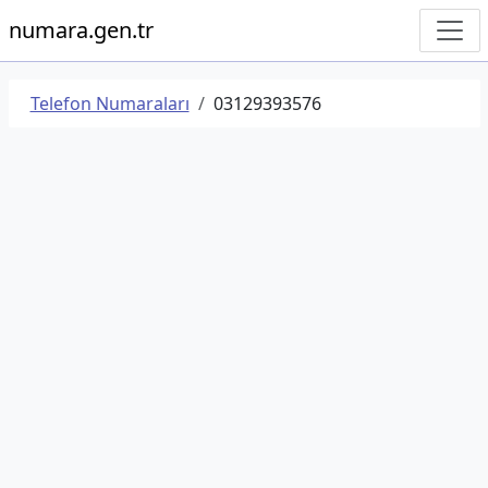
numara.gen.tr
Telefon Numaraları
03129393576