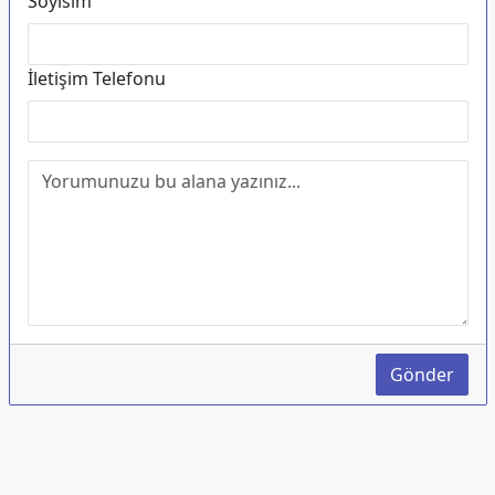
Soyisim
İletişim Telefonu
Gönder