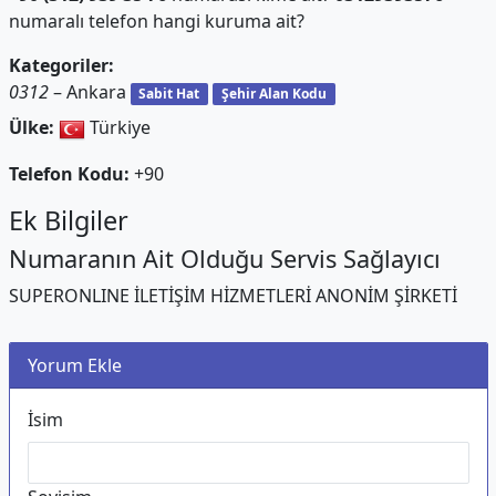
numaralı telefon hangi kuruma ait?
Kategoriler:
0312
– Ankara
Sabit Hat
Şehir Alan Kodu
Ülke:
Türkiye
Telefon Kodu:
+90
Ek Bilgiler
Numaranın Ait Olduğu Servis Sağlayıcı
SUPERONLINE İLETİŞİM HİZMETLERİ ANONİM ŞİRKETİ
Yorum Ekle
İsim