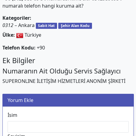
numaralı telefon hangi kuruma ait?
Kategoriler:
0312
– Ankara
Sabit Hat
Şehir Alan Kodu
Ülke:
Türkiye
Telefon Kodu:
+90
Ek Bilgiler
Numaranın Ait Olduğu Servis Sağlayıcı
SUPERONLINE İLETİŞİM HİZMETLERİ ANONİM ŞİRKETİ
Yorum Ekle
İsim