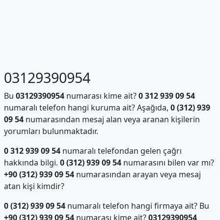
03129390954
Bu
03129390954
numarası kime ait?
0 312 939 09 54
numaralı telefon hangi kuruma ait? Aşağıda,
0 (312) 939
09 54
numarasından mesaj alan veya aranan kişilerin
yorumları bulunmaktadır.
0 312 939 09 54
numaralı telefondan gelen çağrı
hakkında bilgi.
0 (312) 939 09 54
numarasını bilen var mı?
+90 (312) 939 09 54
numarasından arayan veya mesaj
atan kişi kimdir?
0 (312) 939 09 54
numaralı telefon hangi firmaya ait? Bu
+90 (312) 939 09 54
numarası kime ait?
03129390954