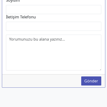
Soyisim
İletişim Telefonu
Gönder