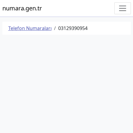
numara.gen.tr
Telefon Numaraları
03129390954