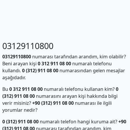
03129110800
03129110800
numarası tarafından arandım, kim olabilir?
Beni arayan kişi
0 312 911 08 00
numaralı telefonu
kullandı.
0 (312) 911 08 00
numarasından gelen mesajlar
aşağıdadır.
Bu
0 312 911 08 00
numaralı telefonu kullanan kim?
0
(312) 911 08 00
numarasını arayan kişi hakkında bilgi
verir misiniz?
+90 (312) 911 08 00
numarası ile ilgili
yorumlar nedir?
0 (312) 911 08 00
numaralı telefon hangi kuruma ait?
+90
(312) 911 08 00
numarası tarafından arandım, kim