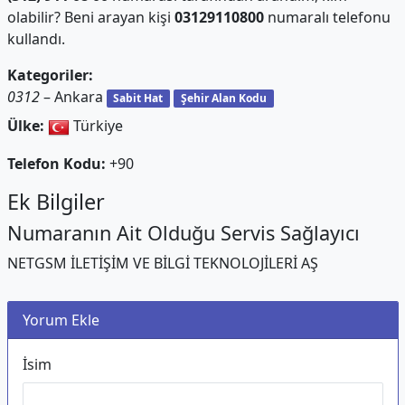
olabilir? Beni arayan kişi
03129110800
numaralı telefonu
kullandı.
Kategoriler:
0312
– Ankara
Sabit Hat
Şehir Alan Kodu
Ülke:
Türkiye
Telefon Kodu:
+90
Ek Bilgiler
Numaranın Ait Olduğu Servis Sağlayıcı
NETGSM İLETİŞİM VE BİLGİ TEKNOLOJİLERİ AŞ
Yorum Ekle
İsim