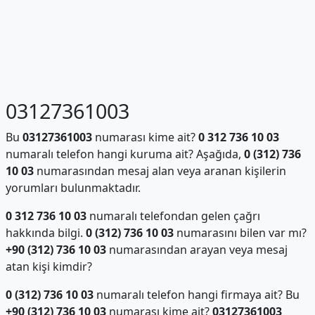
03127361003
Bu
03127361003
numarası kime ait?
0 312 736 10 03
numaralı telefon hangi kuruma ait? Aşağıda,
0 (312) 736
10 03
numarasından mesaj alan veya aranan kişilerin
yorumları bulunmaktadır.
0 312 736 10 03
numaralı telefondan gelen çağrı
hakkında bilgi.
0 (312) 736 10 03
numarasını bilen var mı?
+90 (312) 736 10 03
numarasından arayan veya mesaj
atan kişi kimdir?
0 (312) 736 10 03
numaralı telefon hangi firmaya ait? Bu
+90 (312) 736 10 03
numarası kime ait?
03127361003