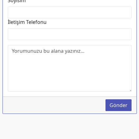
Soyisim
İletişim Telefonu
Gönder