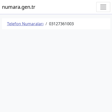
numara.gen.tr
Telefon Numaraları
03127361003