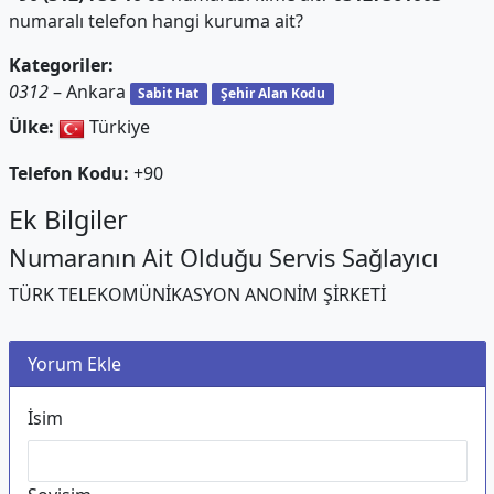
numaralı telefon hangi kuruma ait?
Kategoriler:
0312
– Ankara
Sabit Hat
Şehir Alan Kodu
Ülke:
Türkiye
Telefon Kodu:
+90
Ek Bilgiler
Numaranın Ait Olduğu Servis Sağlayıcı
TÜRK TELEKOMÜNİKASYON ANONİM ŞİRKETİ
Yorum Ekle
İsim