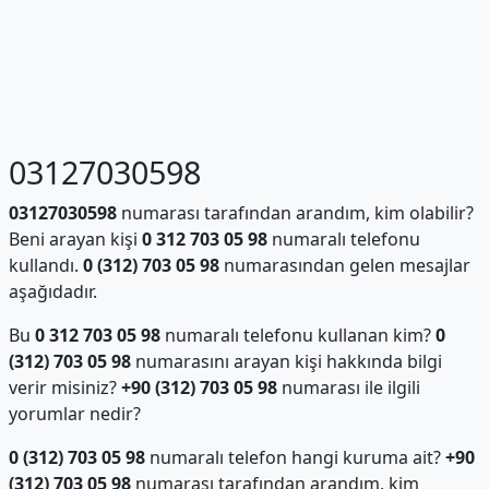
03127030598
03127030598
numarası tarafından arandım, kim olabilir?
Beni arayan kişi
0 312 703 05 98
numaralı telefonu
kullandı.
0 (312) 703 05 98
numarasından gelen mesajlar
aşağıdadır.
Bu
0 312 703 05 98
numaralı telefonu kullanan kim?
0
(312) 703 05 98
numarasını arayan kişi hakkında bilgi
verir misiniz?
+90 (312) 703 05 98
numarası ile ilgili
yorumlar nedir?
0 (312) 703 05 98
numaralı telefon hangi kuruma ait?
+90
(312) 703 05 98
numarası tarafından arandım, kim