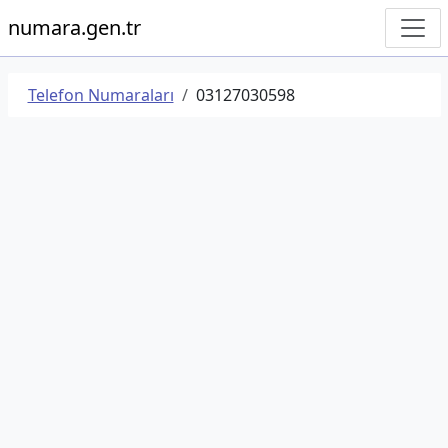
numara.gen.tr
Telefon Numaraları
03127030598