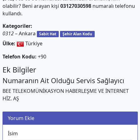
olabilir? Beni arayan kişi
03127030598
numaralı telefonu
kullandı.
Kategoriler:
0312
– Ankara
Sabit Hat
Şehir Alan Kodu
Ülke:
Türkiye
Telefon Kodu:
+90
Ek Bilgiler
Numaranın Ait Olduğu Servis Sağlayıcı
BEE TELEKOMÜNİKASYON HABERLEŞME VE İNTERNET
HİZ. AŞ
Yorum Ekle
İsim