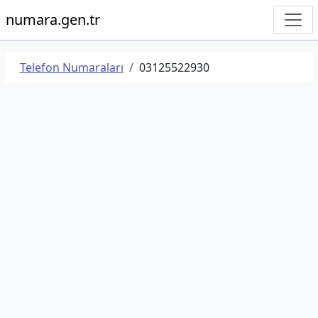
numara.gen.tr
Telefon Numaraları
03125522930