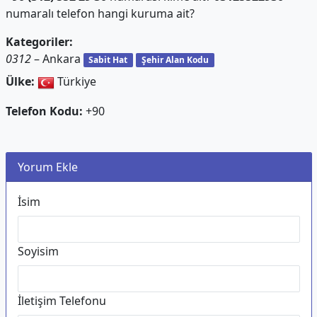
numaralı telefon hangi kuruma ait?
Kategoriler:
0312
– Ankara
Sabit Hat
Şehir Alan Kodu
Ülke:
Türkiye
Telefon Kodu:
+90
Yorum Ekle
İsim
Soyisim
İletişim Telefonu