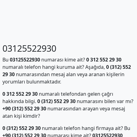
03125522930
Bu
03125522930
numarası kime ait?
0 312 552 29 30
numaralı telefon hangi kuruma ait? Aşağıda,
0 (312) 552
29 30
numarasından mesaj alan veya aranan kişilerin
yorumları bulunmaktadır.
0 312 552 29 30
numaralı telefondan gelen çağrı
hakkında bilgi.
0 (312) 552 29 30
numarasını bilen var mı?
+90 (312) 552 29 30
numarasından arayan veya mesaj
atan kişi kimdir?
0 (312) 552 29 30
numaralı telefon hangi firmaya ait? Bu
+90 (312) 552 29 30
numarası kime ait?
03125522930