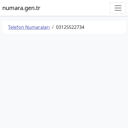
numara.gen.tr
Telefon Numaraları
03125522734