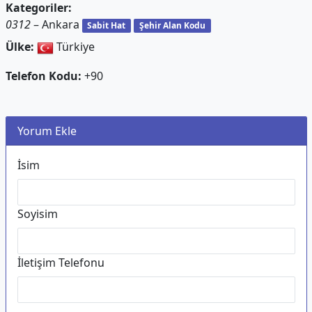
Kategoriler:
0312
– Ankara
Sabit Hat
Şehir Alan Kodu
Ülke:
Türkiye
Telefon Kodu:
+90
Yorum Ekle
İsim
Soyisim
İletişim Telefonu