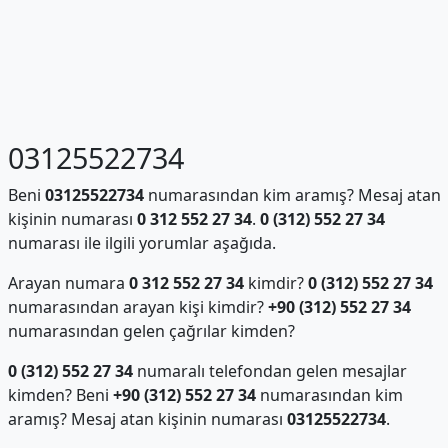
03125522734
Beni
03125522734
numarasından kim aramış? Mesaj atan
kişinin numarası
0 312 552 27 34
.
0 (312) 552 27 34
numarası ile ilgili yorumlar aşağıda.
Arayan numara
0 312 552 27 34
kimdir?
0 (312) 552 27 34
numarasından arayan kişi kimdir?
+90 (312) 552 27 34
numarasından gelen çağrılar kimden?
0 (312) 552 27 34
numaralı telefondan gelen mesajlar
kimden? Beni
+90 (312) 552 27 34
numarasından kim
aramış? Mesaj atan kişinin numarası
03125522734
.