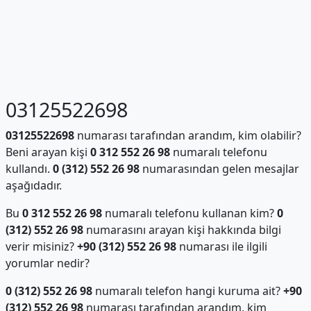
03125522698
03125522698
numarası tarafından arandım, kim olabilir?
Beni arayan kişi
0 312 552 26 98
numaralı telefonu
kullandı.
0 (312) 552 26 98
numarasından gelen mesajlar
aşağıdadır.
Bu
0 312 552 26 98
numaralı telefonu kullanan kim?
0
(312) 552 26 98
numarasını arayan kişi hakkında bilgi
verir misiniz?
+90 (312) 552 26 98
numarası ile ilgili
yorumlar nedir?
0 (312) 552 26 98
numaralı telefon hangi kuruma ait?
+90
(312) 552 26 98
numarası tarafından arandım, kim