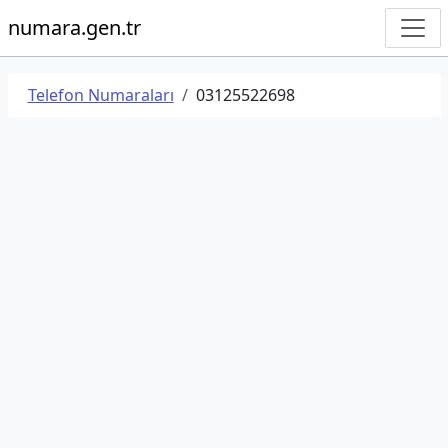
numara.gen.tr
Telefon Numaraları
03125522698