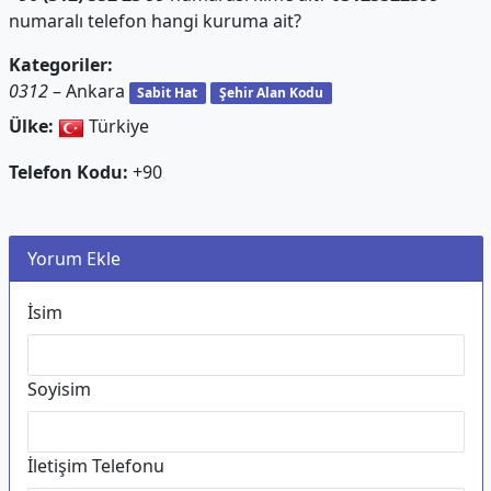
numaralı telefon hangi kuruma ait?
Kategoriler:
0312
– Ankara
Sabit Hat
Şehir Alan Kodu
Ülke:
Türkiye
Telefon Kodu:
+90
Yorum Ekle
İsim
Soyisim
İletişim Telefonu