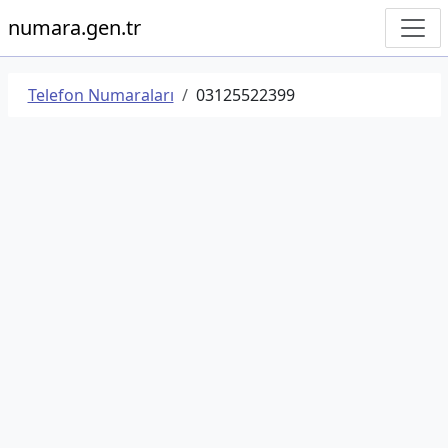
numara.gen.tr
Telefon Numaraları
03125522399