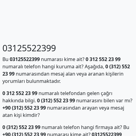
03125522399
Bu
03125522399
numarası kime ait?
0 312 552 23 99
numaralı telefon hangi kuruma ait? Aşağıda,
0 (312) 552
23 99
numarasından mesaj alan veya aranan kişilerin
yorumları bulunmaktadır.
0 312 552 23 99
numaralı telefondan gelen çağrı
hakkında bilgi.
0 (312) 552 23 99
numarasını bilen var mı?
+90 (312) 552 23 99
numarasından arayan veya mesaj
atan kişi kimdir?
0 (312) 552 23 99
numaralı telefon hangi firmaya ait? Bu
+90 (312) 552 23 99
numarası kime ait?
03125522399