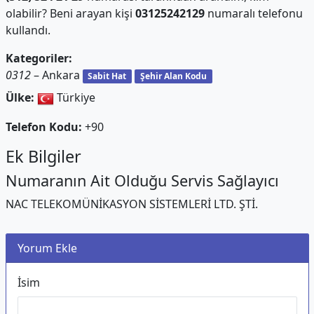
olabilir? Beni arayan kişi
03125242129
numaralı telefonu
kullandı.
Kategoriler:
0312
– Ankara
Sabit Hat
Şehir Alan Kodu
Ülke:
Türkiye
Telefon Kodu:
+90
Ek Bilgiler
Numaranın Ait Olduğu Servis Sağlayıcı
NAC TELEKOMÜNİKASYON SİSTEMLERİ LTD. ŞTİ.
Yorum Ekle
İsim