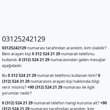
03125242129
03125242129
numarası tarafından arandım, kim olabilir?
Beni arayan kişi
0 312 524 21 29
numaralı telefonu
kullandı.
0 (312) 524 21 29
numarasından gelen mesajlar
aşağıdadır.
Bu
0 312 524 21 29
numaralı telefonu kullanan kim?
0
(312) 524 21 29
numarasını arayan kişi hakkında bilgi
verir misiniz?
+90 (312) 524 21 29
numarası ile ilgili
yorumlar nedir?
0 (312) 524 21 29
numaralı telefon hangi kuruma ait?
+90
(312) 524 21 29
numarası tarafından arandım, kim