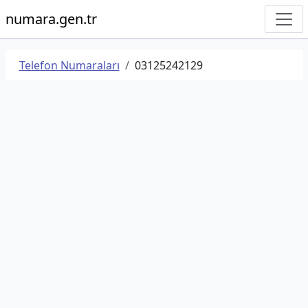
numara.gen.tr
Telefon Numaraları
03125242129