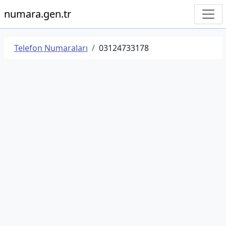
numara.gen.tr
Telefon Numaraları
03124733178