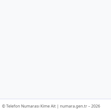
© Telefon Numarası Kime Ait | numara.gen.tr – 2026