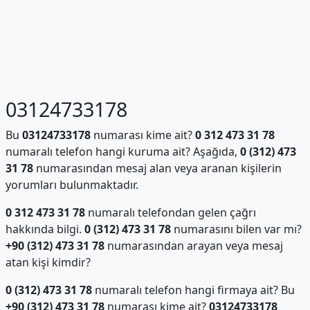
03124733178
Bu
03124733178
numarası kime ait?
0 312 473 31 78
numaralı telefon hangi kuruma ait? Aşağıda,
0 (312) 473
31 78
numarasından mesaj alan veya aranan kişilerin
yorumları bulunmaktadır.
0 312 473 31 78
numaralı telefondan gelen çağrı
hakkında bilgi.
0 (312) 473 31 78
numarasını bilen var mı?
+90 (312) 473 31 78
numarasından arayan veya mesaj
atan kişi kimdir?
0 (312) 473 31 78
numaralı telefon hangi firmaya ait? Bu
+90 (312) 473 31 78
numarası kime ait?
03124733178