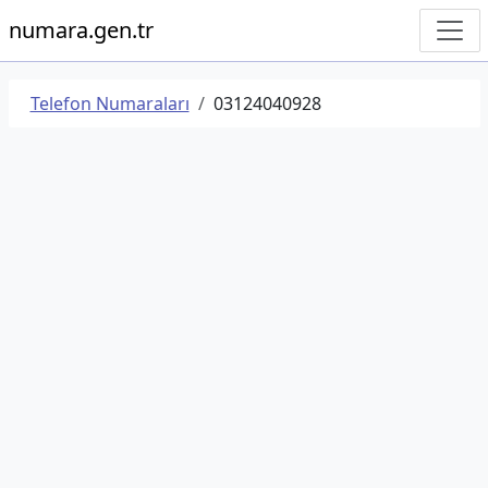
numara.gen.tr
Telefon Numaraları
03124040928