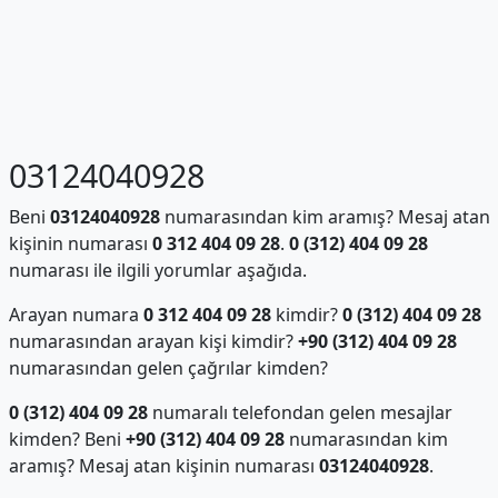
03124040928
Beni
03124040928
numarasından kim aramış? Mesaj atan
kişinin numarası
0 312 404 09 28
.
0 (312) 404 09 28
numarası ile ilgili yorumlar aşağıda.
Arayan numara
0 312 404 09 28
kimdir?
0 (312) 404 09 28
numarasından arayan kişi kimdir?
+90 (312) 404 09 28
numarasından gelen çağrılar kimden?
0 (312) 404 09 28
numaralı telefondan gelen mesajlar
kimden? Beni
+90 (312) 404 09 28
numarasından kim
aramış? Mesaj atan kişinin numarası
03124040928
.