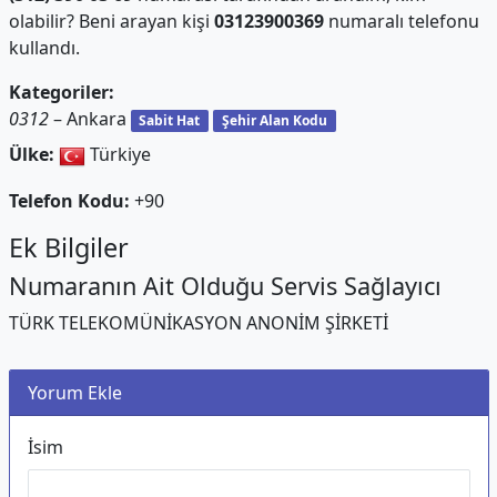
olabilir? Beni arayan kişi
03123900369
numaralı telefonu
kullandı.
Kategoriler:
0312
– Ankara
Sabit Hat
Şehir Alan Kodu
Ülke:
Türkiye
Telefon Kodu:
+90
Ek Bilgiler
Numaranın Ait Olduğu Servis Sağlayıcı
TÜRK TELEKOMÜNİKASYON ANONİM ŞİRKETİ
Yorum Ekle
İsim