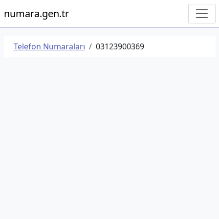
numara.gen.tr
Telefon Numaraları
03123900369