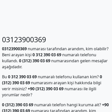
03123900369
03123900369
numarası tarafından arandım, kim olabilir?
Beni arayan kişi
0 312 390 03 69
numaralı telefonu
kullandı.
0 (312) 390 03 69
numarasından gelen mesajlar
aşağıdadır.
Bu
0 312 390 03 69
numaralı telefonu kullanan kim?
0
(312) 390 03 69
numarasını arayan kişi hakkında bilgi
verir misiniz?
+90 (312) 390 03 69
numarası ile ilgili
yorumlar nedir?
0 (312) 390 03 69
numaralı telefon hangi kuruma ait?
+90
(312) 390 03 69
numarası tarafından arandım, kim