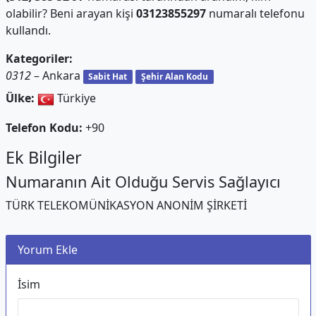
olabilir? Beni arayan kişi
03123855297
numaralı telefonu
kullandı.
Kategoriler:
0312
– Ankara
Sabit Hat
Şehir Alan Kodu
Ülke:
Türkiye
Telefon Kodu:
+90
Ek Bilgiler
Numaranın Ait Olduğu Servis Sağlayıcı
TÜRK TELEKOMÜNİKASYON ANONİM ŞİRKETİ
Yorum Ekle
İsim