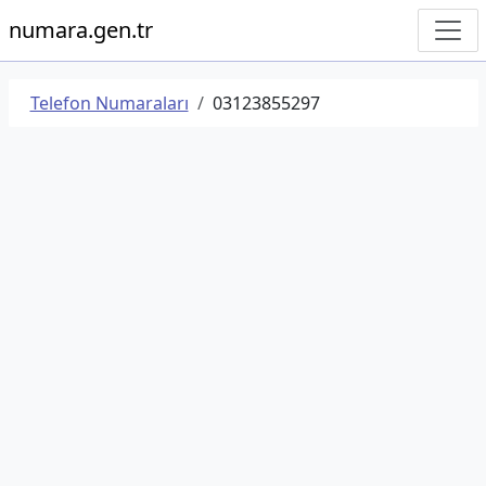
numara.gen.tr
Telefon Numaraları
03123855297