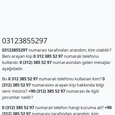
03123855297
03123855297
numarası tarafından arandım, kim olabilir?
Beni arayan kişi
0 312 385 52 97
numaralı telefonu
kullandı.
0 (312) 385 52 97
numarasından gelen mesajlar
aşağıdadır.
Bu
0 312 385 52 97
numaralı telefonu kullanan kim?
0
(312) 385 52 97
numarasını arayan kişi hakkında bilgi
verir misiniz?
+90 (312) 385 52 97
numarası ile ilgili
yorumlar nedir?
0 (312) 385 52 97
numaralı telefon hangi kuruma ait?
+90
(312) 385 52 97
numarası tarafından arandım, kim