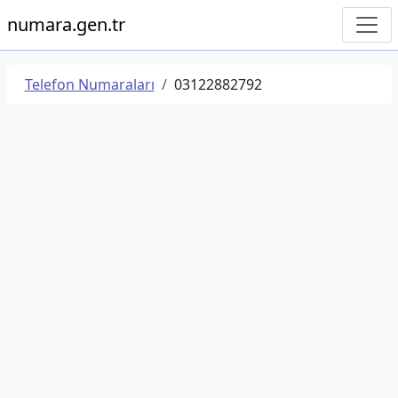
numara.gen.tr
Telefon Numaraları
03122882792