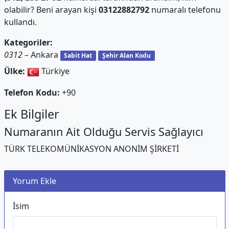
olabilir? Beni arayan kişi
03122882792
numaralı telefonu
kullandı.
Kategoriler:
0312
– Ankara
Sabit Hat
Şehir Alan Kodu
Ülke:
Türkiye
Telefon Kodu:
+90
Ek Bilgiler
Numaranın Ait Olduğu Servis Sağlayıcı
TÜRK TELEKOMÜNİKASYON ANONİM ŞİRKETİ
Yorum Ekle
İsim