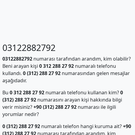
03122882792
03122882792
numarası tarafından arandım, kim olabilir?
Beni arayan kişi
0 312 288 27 92
numaralı telefonu
kullandı.
0 (312) 288 27 92
numarasından gelen mesajlar
aşağıdadır.
Bu
0 312 288 27 92
numaralı telefonu kullanan kim?
0
(312) 288 27 92
numarasını arayan kişi hakkında bilgi
verir misiniz?
+90 (312) 288 27 92
numarası ile ilgili
yorumlar nedir?
0 (312) 288 27 92
numaralı telefon hangi kuruma ait?
+90
(312) 288 27 92
numarası tarafından arandım, kim