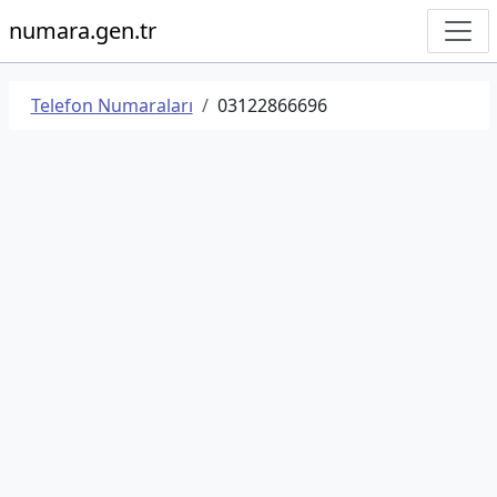
numara.gen.tr
Telefon Numaraları
03122866696