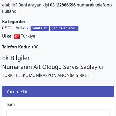
olabilir? Beni arayan kişi
03122866696
numaralı telefonu
kullandı.
Kategoriler:
0312
– Ankara
Sabit Hat
Şehir Alan Kodu
Ülke:
Türkiye
Telefon Kodu:
+90
Ek Bilgiler
Numaranın Ait Olduğu Servis Sağlayıcı
TÜRK TELEKOMÜNİKASYON ANONİM ŞİRKETİ
Yorum Ekle
İsim