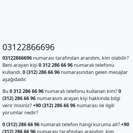
03122866696
03122866696
numarası tarafından arandım, kim olabilir?
Beni arayan kişi
0 312 286 66 96
numaralı telefonu
kullandı.
0 (312) 286 66 96
numarasından gelen mesajlar
aşağıdadır.
Bu
0 312 286 66 96
numaralı telefonu kullanan kim?
0
(312) 286 66 96
numarasını arayan kişi hakkında bilgi
verir misiniz?
+90 (312) 286 66 96
numarası ile ilgili
yorumlar nedir?
0 (312) 286 66 96
numaralı telefon hangi kuruma ait?
+90
(312) 286 66 96
numarası tarafından arandım, kim