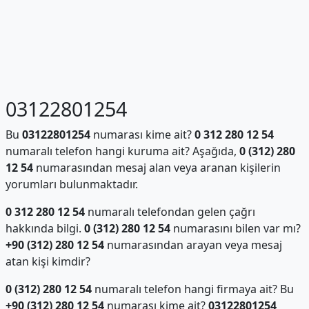
03122801254
Bu
03122801254
numarası kime ait?
0 312 280 12 54
numaralı telefon hangi kuruma ait? Aşağıda,
0 (312) 280
12 54
numarasından mesaj alan veya aranan kişilerin
yorumları bulunmaktadır.
0 312 280 12 54
numaralı telefondan gelen çağrı
hakkında bilgi.
0 (312) 280 12 54
numarasını bilen var mı?
+90 (312) 280 12 54
numarasından arayan veya mesaj
atan kişi kimdir?
0 (312) 280 12 54
numaralı telefon hangi firmaya ait? Bu
+90 (312) 280 12 54
numarası kime ait?
03122801254