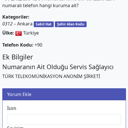
numaralı telefon hangi kuruma ait?
Kategoriler:
0312
– Ankara
Sabit Hat
Şehir Alan Kodu
Ülke:
Türkiye
Telefon Kodu:
+90
Ek Bilgiler
Numaranın Ait Olduğu Servis Sağlayıcı
TÜRK TELEKOMÜNİKASYON ANONİM ŞİRKETİ
Yorum Ekle
İsim