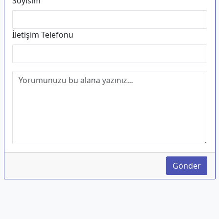
Soyisim
İletişim Telefonu
Gönder