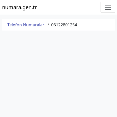
numara.gen.tr
Telefon Numaraları
03122801254