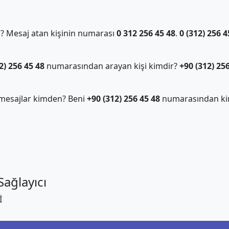
 Mesaj atan kişinin numarası
0 312 256 45 48
.
0 (312) 256 4
2) 256 45 48
numarasından arayan kişi kimdir?
+90 (312) 25
mesajlar kimden? Beni
+90 (312) 256 45 48
numarasından ki
ağlayıcı
İ