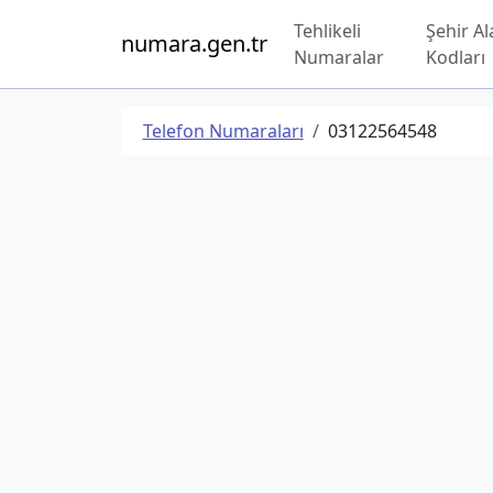
Tehlikeli
Şehir Al
numara.gen.tr
Numaralar
Kodları
Telefon Numaraları
03122564548