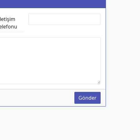
İletişim
elefonu
Gönder