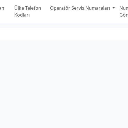
an
Ülke Telefon
Operatör Servis Numaraları
Nu
Kodları
Gön