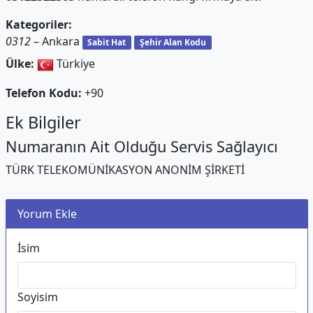
Kategoriler:
0312
– Ankara
Sabit Hat
Şehir Alan Kodu
Ülke:
Türkiye
Telefon Kodu:
+90
Ek Bilgiler
Numaranın Ait Olduğu Servis Sağlayıcı
TÜRK TELEKOMÜNİKASYON ANONİM ŞİRKETİ
Yorum Ekle
İsim
Soyisim