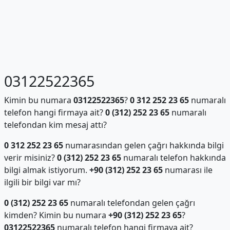
03122522365
Kimin bu numara
03122522365
?
0 312 252 23 65
numaralı
telefon hangi firmaya ait?
0 (312) 252 23 65
numaralı
telefondan kim mesaj attı?
0 312 252 23 65
numarasından gelen çağrı hakkında bilgi
verir misiniz?
0 (312) 252 23 65
numaralı telefon hakkında
bilgi almak istiyorum.
+90 (312) 252 23 65
numarası ile
ilgili bir bilgi var mı?
0 (312) 252 23 65
numaralı telefondan gelen çağrı
kimden? Kimin bu numara
+90 (312) 252 23 65
?
03122522365
numaralı telefon hangi firmaya ait?