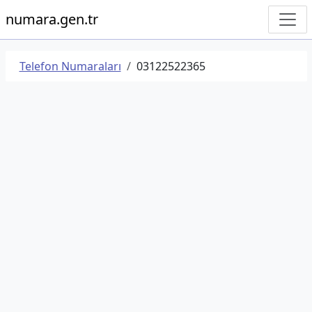
numara.gen.tr
Telefon Numaraları
03122522365