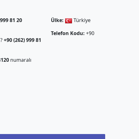
 999 81 20
Ülke:
Türkiye
Telefon Kodu:
+90
ı?
+90 (262) 999 81
8120
numaralı