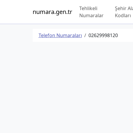
Tehlikeli
Şehir Al
numara.gen.tr
Numaralar
Kodları
Telefon Numaraları
02629998120