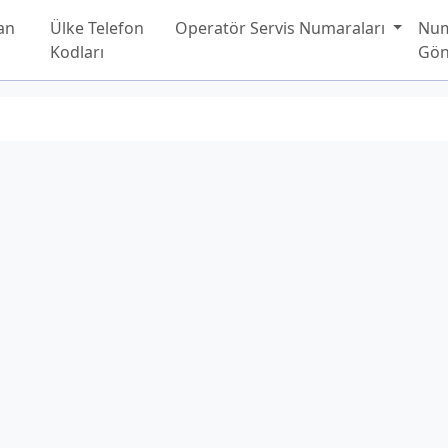
an
Ülke Telefon
Operatör Servis Numaraları
Nu
Kodları
Gön