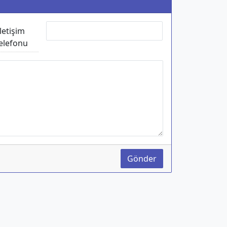
İletişim
elefonu
Gönder