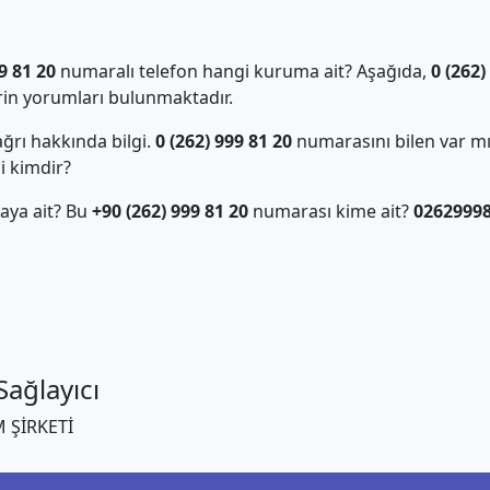
9 81 20
numaralı telefon hangi kuruma ait? Aşağıda,
0 (262)
in yorumları bulunmaktadır.
ğrı hakkında bilgi.
0 (262) 999 81 20
numarasını bilen var m
i kimdir?
aya ait? Bu
+90 (262) 999 81 20
numarası kime ait?
0262999
ağlayıcı
 ŞİRKETİ