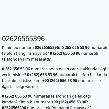
02626565396
Kimin bu numara
02626565396
?
0 262 656 53 96
numaralı
telefon hangi firmaya ait?
0 (262) 656 53 96
numaralı
telefondan kim mesaj attı?
0 262 656 53 96
numarasından gelen çağrı hakkında bilgi
verir misiniz?
0 (262) 656 53 96
numaralı telefon hakkında
bilgi almak istiyorum.
+90 (262) 656 53 96
numarası ile
ilgili bir bilgi var mı?
0 (262) 656 53 96
numaralı telefondan gelen çağrı
kimden? Kimin bu numara
+90 (262) 656 53 96
?
02626565396
numaralı telefon hangi firmaya ait?