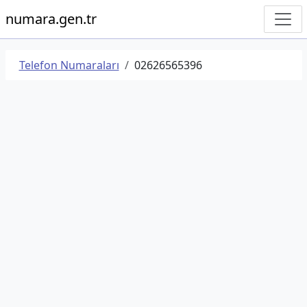
numara.gen.tr
Telefon Numaraları
02626565396