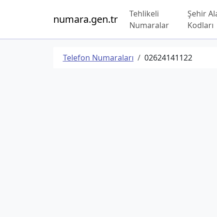
Tehlikeli
Şehir Al
numara.gen.tr
Numaralar
Kodları
Telefon Numaraları
02624141122