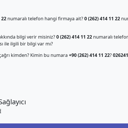
 22
numaralı telefon hangi firmaya ait?
0 (262) 414 11 22
num
kında bilgi verir misiniz?
0 (262) 414 11 22
numaralı telefon
ile ilgili bir bilgi var mı?
 çağrı kimden? Kimin bu numara
+90 (262) 414 11 22
?
02624
ağlayıcı
İ