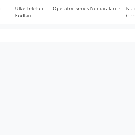
an
Ülke Telefon
Operatör Servis Numaraları
Nu
Kodları
Gön