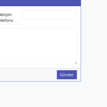
İletişim
elefonu
Gönder