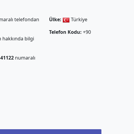
aralı telefondan
Ülke:
Türkiye
Telefon Kodu:
+90
 hakkında bilgi
141122
numaralı