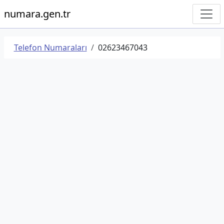
numara.gen.tr
Telefon Numaraları
02623467043