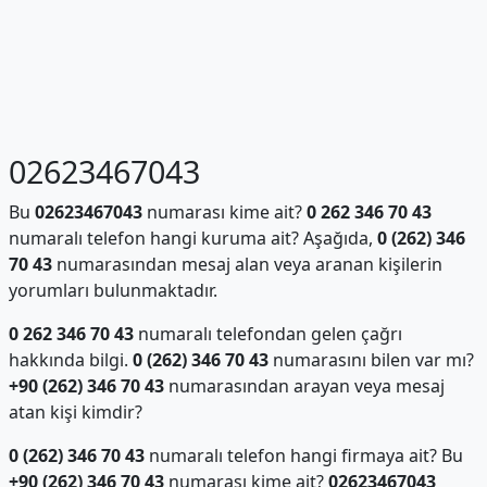
02623467043
Bu
02623467043
numarası kime ait?
0 262 346 70 43
numaralı telefon hangi kuruma ait? Aşağıda,
0 (262) 346
70 43
numarasından mesaj alan veya aranan kişilerin
yorumları bulunmaktadır.
0 262 346 70 43
numaralı telefondan gelen çağrı
hakkında bilgi.
0 (262) 346 70 43
numarasını bilen var mı?
+90 (262) 346 70 43
numarasından arayan veya mesaj
atan kişi kimdir?
0 (262) 346 70 43
numaralı telefon hangi firmaya ait? Bu
+90 (262) 346 70 43
numarası kime ait?
02623467043