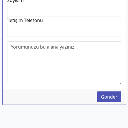
Soyisim
İletişim Telefonu
Gönder