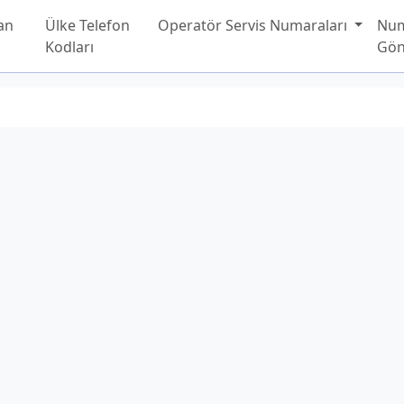
an
Ülke Telefon
Operatör Servis Numaraları
Nu
Kodları
Gön