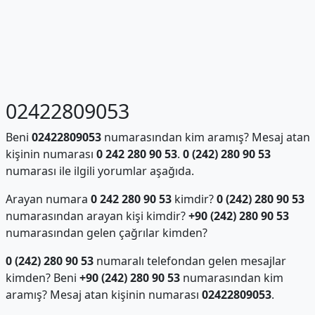
02422809053
Beni
02422809053
numarasından kim aramış? Mesaj atan
kişinin numarası
0 242 280 90 53
.
0 (242) 280 90 53
numarası ile ilgili yorumlar aşağıda.
Arayan numara
0 242 280 90 53
kimdir?
0 (242) 280 90 53
numarasından arayan kişi kimdir?
+90 (242) 280 90 53
numarasından gelen çağrılar kimden?
0 (242) 280 90 53
numaralı telefondan gelen mesajlar
kimden? Beni
+90 (242) 280 90 53
numarasından kim
aramış? Mesaj atan kişinin numarası
02422809053
.