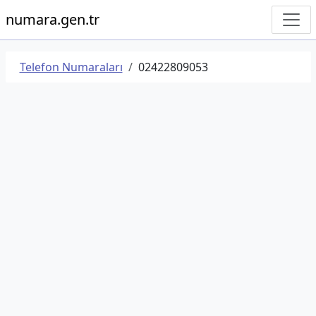
numara.gen.tr
Telefon Numaraları
02422809053