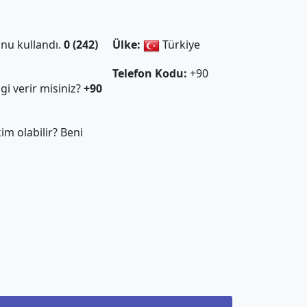
nu kullandı.
0 (242)
Ülke:
Türkiye
Telefon Kodu:
+90
gi verir misiniz?
+90
m olabilir? Beni