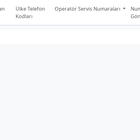
an
Ülke Telefon
Operatör Servis Numaraları
Nu
Kodları
Gön