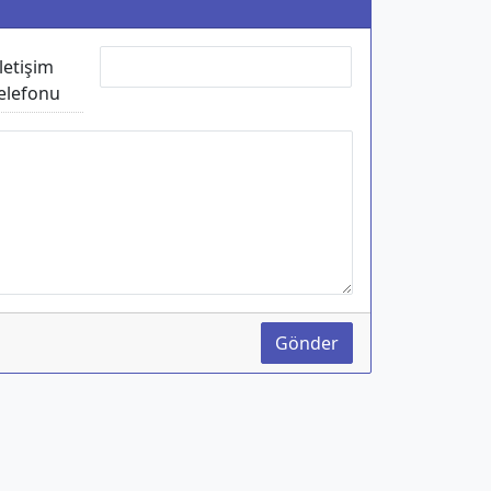
İletişim
elefonu
Gönder