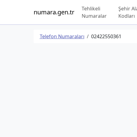
Tehlikeli
Şehir Al
numara.gen.tr
Numaralar
Kodları
Telefon Numaraları
02422550361