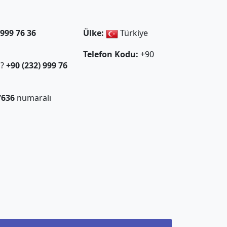
 999 76 36
Ülke:
Türkiye
Telefon Kodu:
+90
ı?
+90 (232) 999 76
7636
numaralı