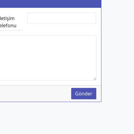
İletişim
elefonu
Gönder