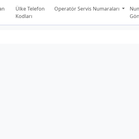
an
Ülke Telefon
Operatör Servis Numaraları
Nu
Kodları
Gön