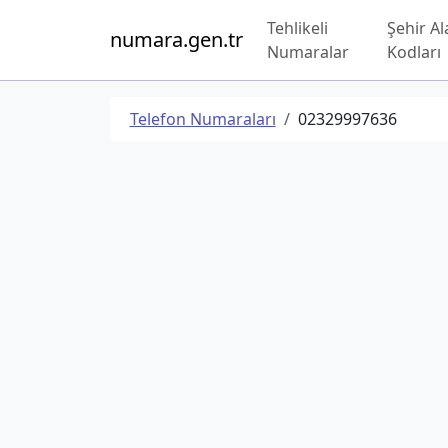
Tehlikeli
Şehir Al
numara.gen.tr
Numaralar
Kodları
Telefon Numaraları
02329997636