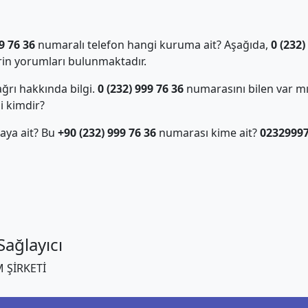
9 76 36
numaralı telefon hangi kuruma ait? Aşağıda,
0 (232)
in yorumları bulunmaktadır.
ğrı hakkında bilgi.
0 (232) 999 76 36
numarasını bilen var m
i kimdir?
aya ait? Bu
+90 (232) 999 76 36
numarası kime ait?
0232999
ağlayıcı
 ŞİRKETİ