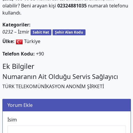
olabilir? Beni arayan kişi
02324881035
numaralı telefonu
kullandı.
Kategoriler:
0232
– İzmir
Sabit Hat
Şehir Alan Kodu
Ülke:
Türkiye
Telefon Kodu:
+90
Ek Bilgiler
Numaranın Ait Olduğu Servis Sağlayıcı
TÜRK TELEKOMÜNİKASYON ANONİM ŞİRKETİ
Yorum Ekle
İsim