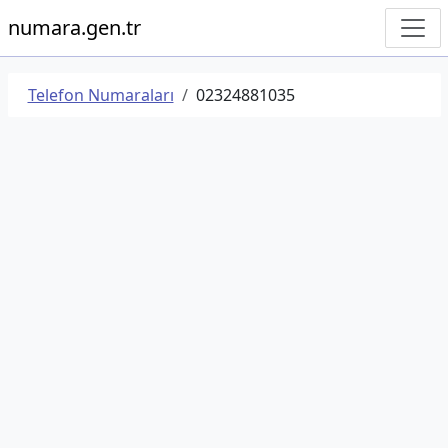
numara.gen.tr
Telefon Numaraları
02324881035