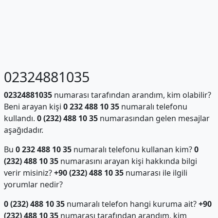
02324881035
02324881035
numarası tarafından arandım, kim olabilir?
Beni arayan kişi
0 232 488 10 35
numaralı telefonu
kullandı.
0 (232) 488 10 35
numarasından gelen mesajlar
aşağıdadır.
Bu
0 232 488 10 35
numaralı telefonu kullanan kim?
0
(232) 488 10 35
numarasını arayan kişi hakkında bilgi
verir misiniz?
+90 (232) 488 10 35
numarası ile ilgili
yorumlar nedir?
0 (232) 488 10 35
numaralı telefon hangi kuruma ait?
+90
(232) 488 10 35
numarası tarafından arandım, kim