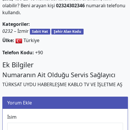
olabilir? Beni arayan kişi
02324302346
numaralı telefonu
kullandı.
Kategoriler:
0232
– İzmir
Sabit Hat
Şehir Alan Kodu
Ülke:
Türkiye
Telefon Kodu:
+90
Ek Bilgiler
Numaranın Ait Olduğu Servis Sağlayıcı
TÜRKSAT UYDU HABERLEŞME KABLO TV VE İŞLETME AŞ
Yorum Ekle
İsim