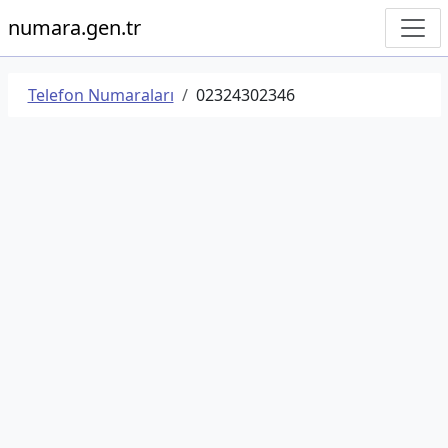
numara.gen.tr
Telefon Numaraları
02324302346