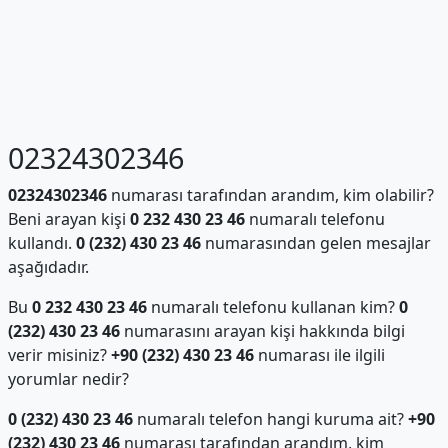
02324302346
02324302346
numarası tarafından arandım, kim olabilir?
Beni arayan kişi
0 232 430 23 46
numaralı telefonu
kullandı.
0 (232) 430 23 46
numarasından gelen mesajlar
aşağıdadır.
Bu
0 232 430 23 46
numaralı telefonu kullanan kim?
0
(232) 430 23 46
numarasını arayan kişi hakkında bilgi
verir misiniz?
+90 (232) 430 23 46
numarası ile ilgili
yorumlar nedir?
0 (232) 430 23 46
numaralı telefon hangi kuruma ait?
+90
(232) 430 23 46
numarası tarafından arandım, kim