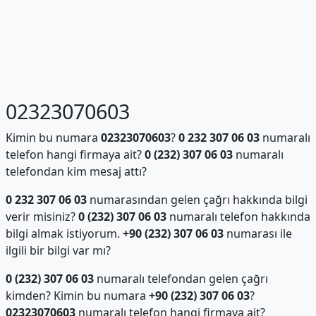
02323070603
Kimin bu numara
02323070603
?
0 232 307 06 03
numaralı
telefon hangi firmaya ait?
0 (232) 307 06 03
numaralı
telefondan kim mesaj attı?
0 232 307 06 03
numarasından gelen çağrı hakkında bilgi
verir misiniz?
0 (232) 307 06 03
numaralı telefon hakkında
bilgi almak istiyorum.
+90 (232) 307 06 03
numarası ile
ilgili bir bilgi var mı?
0 (232) 307 06 03
numaralı telefondan gelen çağrı
kimden? Kimin bu numara
+90 (232) 307 06 03
?
02323070603
numaralı telefon hangi firmaya ait?