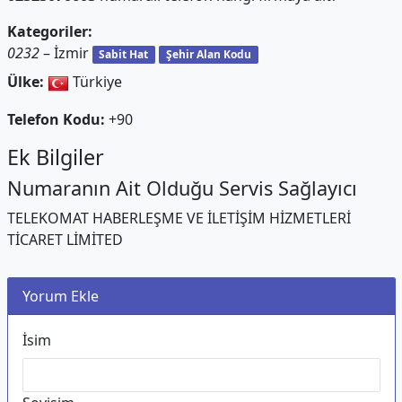
Kategoriler:
0232
– İzmir
Sabit Hat
Şehir Alan Kodu
Ülke:
Türkiye
Telefon Kodu:
+90
Ek Bilgiler
Numaranın Ait Olduğu Servis Sağlayıcı
TELEKOMAT HABERLEŞME VE İLETİŞİM HİZMETLERİ
TİCARET LİMİTED
Yorum Ekle
İsim