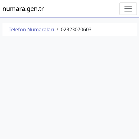
numara.gen.tr
Telefon Numaraları
02323070603