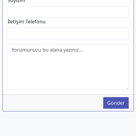
Soyisim
İletişim Telefonu
Gönder