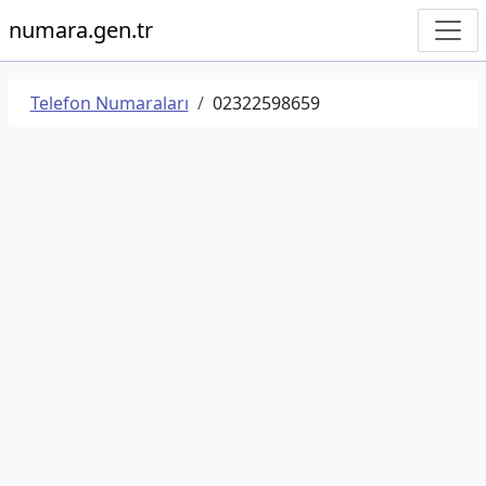
numara.gen.tr
Telefon Numaraları
02322598659