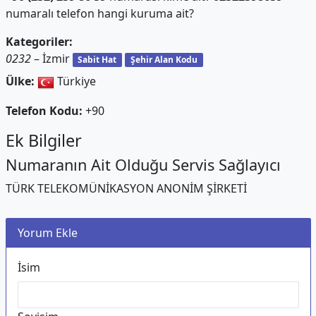
numaralı telefon hangi kuruma ait?
Kategoriler:
0232
– İzmir
Sabit Hat
Şehir Alan Kodu
Ülke:
Türkiye
Telefon Kodu:
+90
Ek Bilgiler
Numaranın Ait Olduğu Servis Sağlayıcı
TÜRK TELEKOMÜNİKASYON ANONİM ŞİRKETİ
Yorum Ekle
İsim