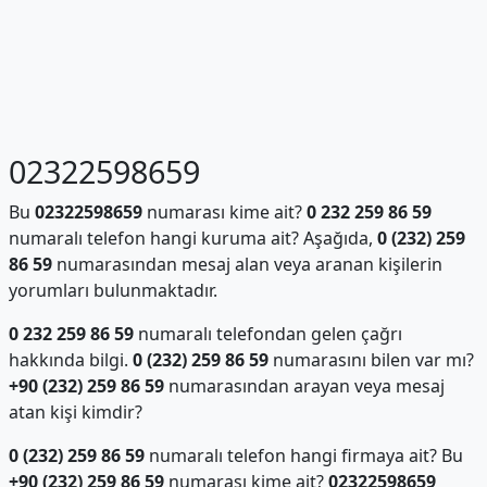
02322598659
Bu
02322598659
numarası kime ait?
0 232 259 86 59
numaralı telefon hangi kuruma ait? Aşağıda,
0 (232) 259
86 59
numarasından mesaj alan veya aranan kişilerin
yorumları bulunmaktadır.
0 232 259 86 59
numaralı telefondan gelen çağrı
hakkında bilgi.
0 (232) 259 86 59
numarasını bilen var mı?
+90 (232) 259 86 59
numarasından arayan veya mesaj
atan kişi kimdir?
0 (232) 259 86 59
numaralı telefon hangi firmaya ait? Bu
+90 (232) 259 86 59
numarası kime ait?
02322598659