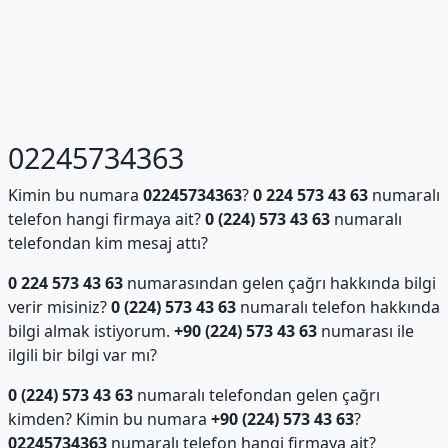
02245734363
Kimin bu numara
02245734363
?
0 224 573 43 63
numaralı
telefon hangi firmaya ait?
0 (224) 573 43 63
numaralı
telefondan kim mesaj attı?
0 224 573 43 63
numarasından gelen çağrı hakkında bilgi
verir misiniz?
0 (224) 573 43 63
numaralı telefon hakkında
bilgi almak istiyorum.
+90 (224) 573 43 63
numarası ile
ilgili bir bilgi var mı?
0 (224) 573 43 63
numaralı telefondan gelen çağrı
kimden? Kimin bu numara
+90 (224) 573 43 63
?
02245734363
numaralı telefon hangi firmaya ait?