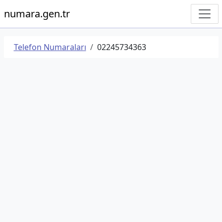
numara.gen.tr
Telefon Numaraları
02245734363