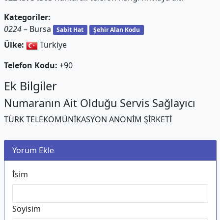
Kategoriler:
0224
– Bursa
Sabit Hat
Şehir Alan Kodu
Ülke:
Türkiye
Telefon Kodu:
+90
Ek Bilgiler
Numaranın Ait Olduğu Servis Sağlayıcı
TÜRK TELEKOMÜNİKASYON ANONİM ŞİRKETİ
Yorum Ekle
İsim
Soyisim