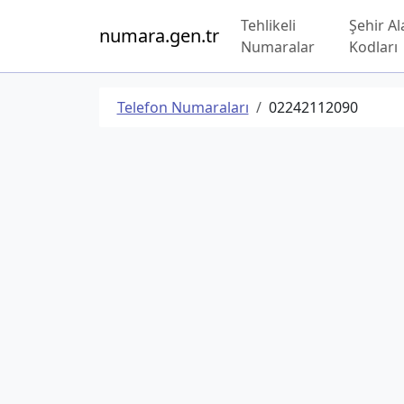
Tehlikeli
Şehir Al
numara.gen.tr
Numaralar
Kodları
Telefon Numaraları
02242112090