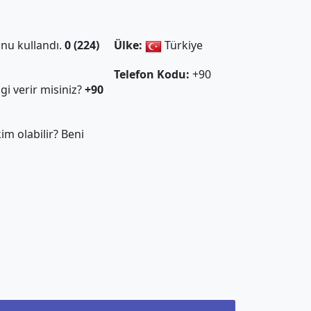
nu kullandı.
0 (224)
Ülke:
Türkiye
Telefon Kodu:
+90
gi verir misiniz?
+90
m olabilir? Beni