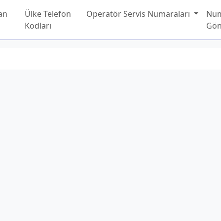
an
Ülke Telefon
Operatör Servis Numaraları
Nu
Kodları
Gön