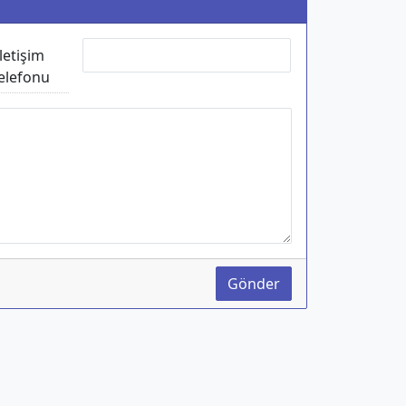
İletişim
elefonu
Gönder