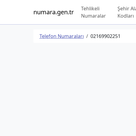
Tehlikeli
Şehir Al
numara.gen.tr
Numaralar
Kodları
Telefon Numaraları
02169902251