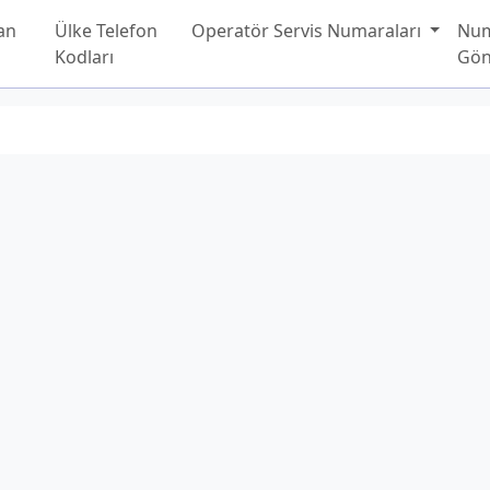
an
Ülke Telefon
Operatör Servis Numaraları
Nu
Kodları
Gön