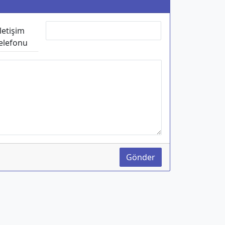
İletişim
elefonu
Gönder