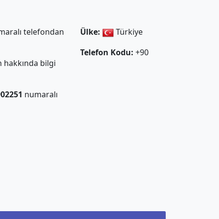
aralı telefondan
Ülke:
Türkiye
Telefon Kodu:
+90
 hakkında bilgi
902251
numaralı