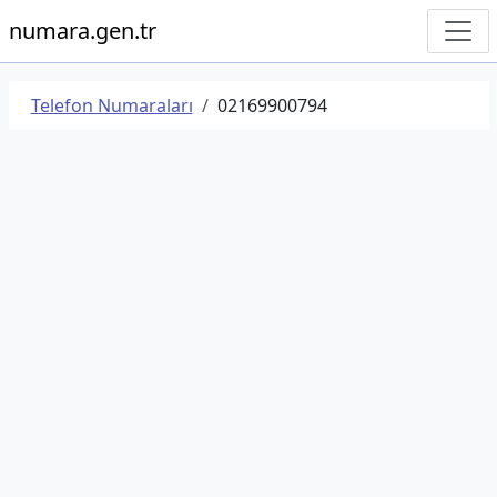
numara.gen.tr
Telefon Numaraları
02169900794