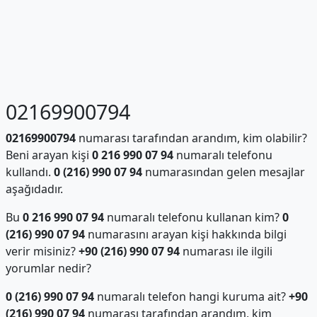
02169900794
02169900794
numarası tarafından arandım, kim olabilir?
Beni arayan kişi
0 216 990 07 94
numaralı telefonu
kullandı.
0 (216) 990 07 94
numarasından gelen mesajlar
aşağıdadır.
Bu
0 216 990 07 94
numaralı telefonu kullanan kim?
0
(216) 990 07 94
numarasını arayan kişi hakkında bilgi
verir misiniz?
+90 (216) 990 07 94
numarası ile ilgili
yorumlar nedir?
0 (216) 990 07 94
numaralı telefon hangi kuruma ait?
+90
(216) 990 07 94
numarası tarafından arandım, kim