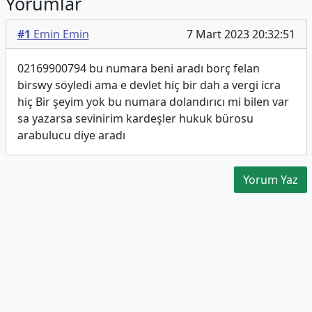
Yorumlar
#1
Emin Emin
7 Mart 2023 20:32:51
02169900794 bu numara beni aradı borç felan
birswy söyledi ama e devlet hiç bir dah a vergi icra
hiç Bir şeyim yok bu numara dolandırıcı mi bilen var
sa yazarsa sevinirim kardeşler hukuk bürosu
arabulucu diye aradı
Yorum Yaz