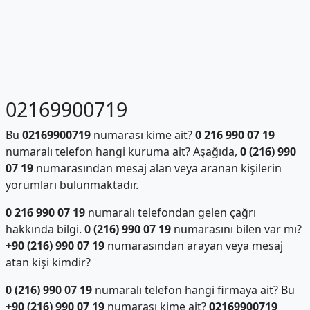
02169900719
Bu
02169900719
numarası kime ait?
0 216 990 07 19
numaralı telefon hangi kuruma ait? Aşağıda,
0 (216) 990
07 19
numarasından mesaj alan veya aranan kişilerin
yorumları bulunmaktadır.
0 216 990 07 19
numaralı telefondan gelen çağrı
hakkında bilgi.
0 (216) 990 07 19
numarasını bilen var mı?
+90 (216) 990 07 19
numarasından arayan veya mesaj
atan kişi kimdir?
0 (216) 990 07 19
numaralı telefon hangi firmaya ait? Bu
+90 (216) 990 07 19
numarası kime ait?
02169900719