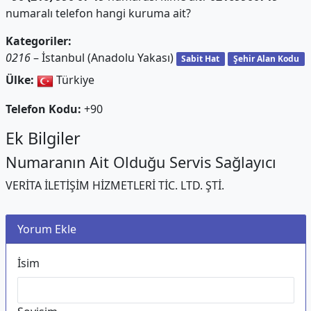
numaralı telefon hangi kuruma ait?
Kategoriler:
0216
– İstanbul (Anadolu Yakası)
Sabit Hat
Şehir Alan Kodu
Ülke:
Türkiye
Telefon Kodu:
+90
Ek Bilgiler
Numaranın Ait Olduğu Servis Sağlayıcı
VERİTA İLETİŞİM HİZMETLERİ TİC. LTD. ŞTİ.
Yorum Ekle
İsim