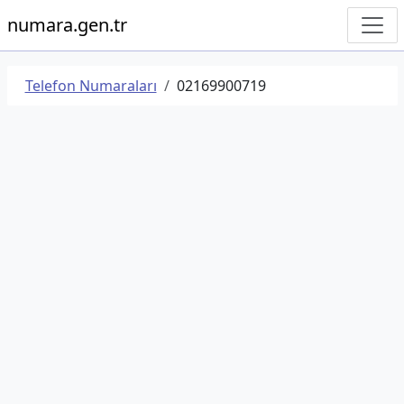
numara.gen.tr
Telefon Numaraları
02169900719