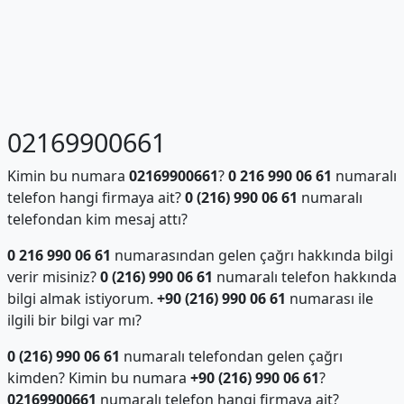
02169900661
Kimin bu numara
02169900661
?
0 216 990 06 61
numaralı
telefon hangi firmaya ait?
0 (216) 990 06 61
numaralı
telefondan kim mesaj attı?
0 216 990 06 61
numarasından gelen çağrı hakkında bilgi
verir misiniz?
0 (216) 990 06 61
numaralı telefon hakkında
bilgi almak istiyorum.
+90 (216) 990 06 61
numarası ile
ilgili bir bilgi var mı?
0 (216) 990 06 61
numaralı telefondan gelen çağrı
kimden? Kimin bu numara
+90 (216) 990 06 61
?
02169900661
numaralı telefon hangi firmaya ait?