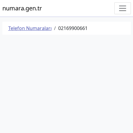
numara.gen.tr
Telefon Numaraları
02169900661