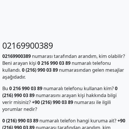
02169900389
02169900389
numarası tarafından arandım, kim olabilir?
Beni arayan kişi
0 216 990 03 89
numaralı telefonu
kullandı.
0 (216) 990 03 89
numarasından gelen mesajlar
aşağıdadır.
Bu
0 216 990 03 89
numaralı telefonu kullanan kim?
0
(216) 990 03 89
numarasını arayan kişi hakkında bilgi
verir misiniz?
+90 (216) 990 03 89
numarası ile ilgili
yorumlar nedir?
0 (216) 990 03 89
numaralı telefon hangi kuruma ait?
+90
(216) 990 03 89
numarası tarafından arandım, kim