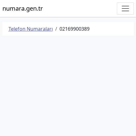
numara.gen.tr
Telefon Numaraları
02169900389