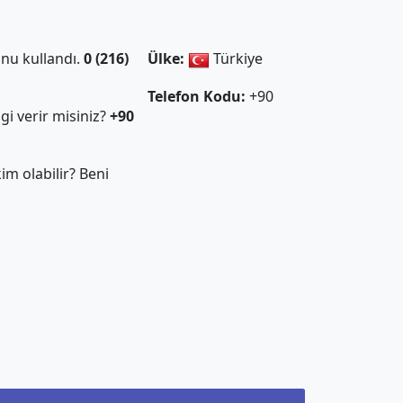
nu kullandı.
0 (216)
Ülke:
Türkiye
Telefon Kodu:
+90
gi verir misiniz?
+90
m olabilir? Beni