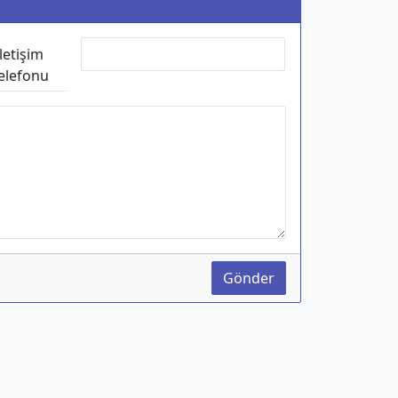
İletişim
elefonu
Gönder