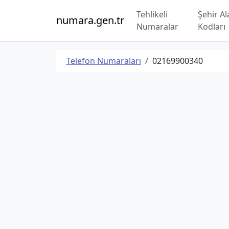
Tehlikeli
Şehir Al
numara.gen.tr
Numaralar
Kodları
Telefon Numaraları
02169900340