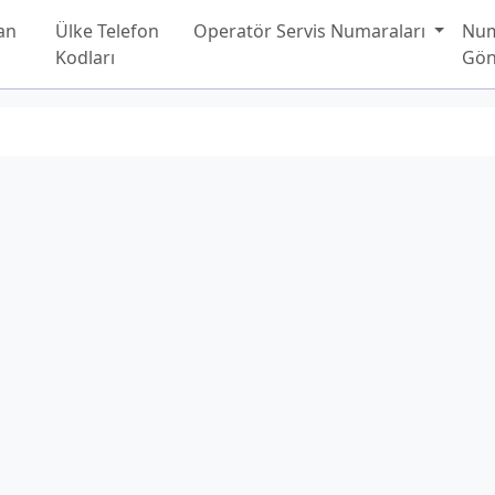
an
Ülke Telefon
Operatör Servis Numaraları
Nu
Kodları
Gön