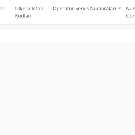
an
Ülke Telefon
Operatör Servis Numaraları
Nu
Kodları
Gön