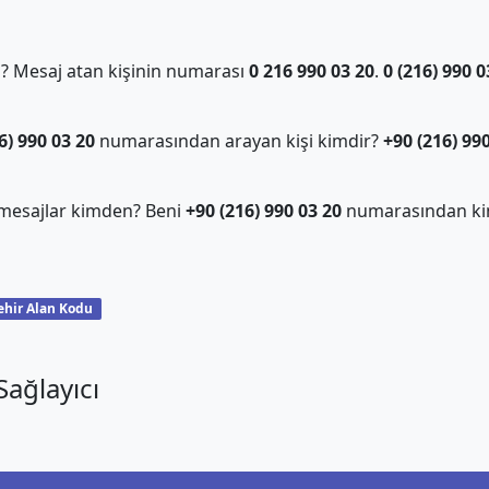
 Mesaj atan kişinin numarası
0 216 990 03 20
.
0 (216) 990 0
6) 990 03 20
numarasından arayan kişi kimdir?
+90 (216) 99
mesajlar kimden? Beni
+90 (216) 990 03 20
numarasından ki
ehir Alan Kodu
ağlayıcı