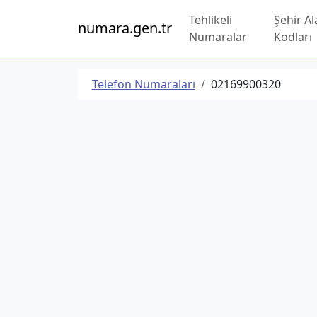
Tehlikeli
Şehir Al
numara.gen.tr
Numaralar
Kodları
Telefon Numaraları
02169900320