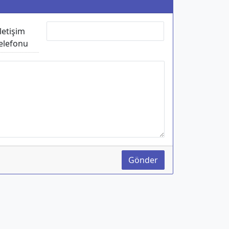
İletişim
elefonu
Gönder