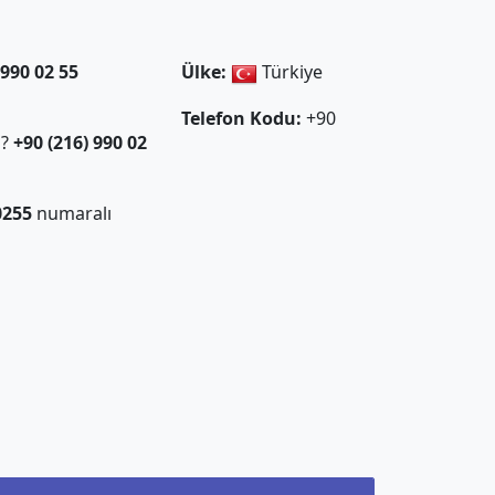
 990 02 55
Ülke:
Türkiye
Telefon Kodu:
+90
ı?
+90 (216) 990 02
0255
numaralı