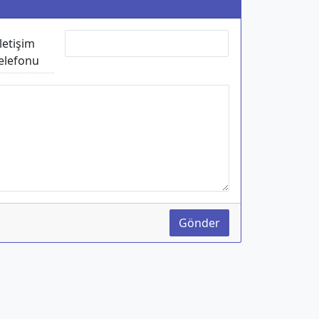
İletişim
elefonu
Gönder