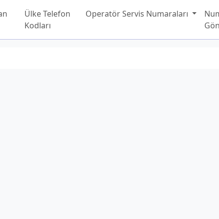
an
Ülke Telefon
Operatör Servis Numaraları
Nu
Kodları
Gön