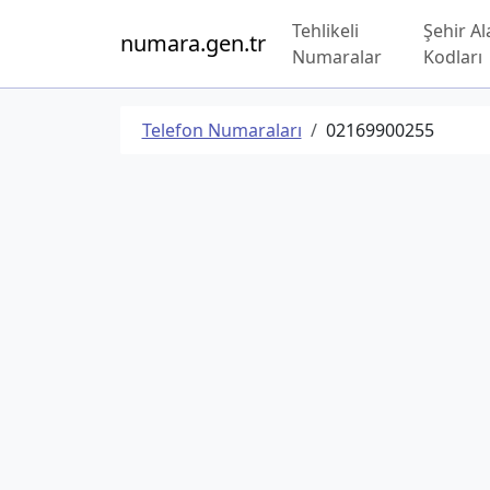
Tehlikeli
Şehir Al
numara.gen.tr
Numaralar
Kodları
Telefon Numaraları
02169900255