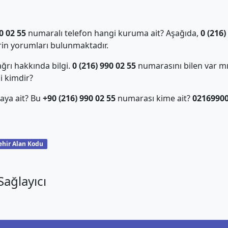
0 02 55
numaralı telefon hangi kuruma ait? Aşağıda,
0 (216)
in yorumları bulunmaktadır.
ğrı hakkında bilgi.
0 (216) 990 02 55
numarasını bilen var m
i kimdir?
aya ait? Bu
+90 (216) 990 02 55
numarası kime ait?
0216990
ehir Alan Kodu
ağlayıcı