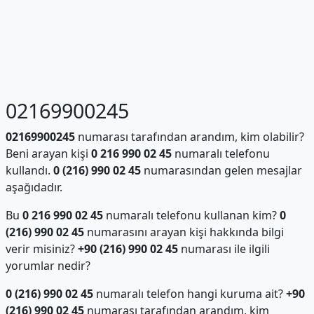
02169900245
02169900245
numarası tarafından arandım, kim olabilir?
Beni arayan kişi
0 216 990 02 45
numaralı telefonu
kullandı.
0 (216) 990 02 45
numarasından gelen mesajlar
aşağıdadır.
Bu
0 216 990 02 45
numaralı telefonu kullanan kim?
0
(216) 990 02 45
numarasını arayan kişi hakkında bilgi
verir misiniz?
+90 (216) 990 02 45
numarası ile ilgili
yorumlar nedir?
0 (216) 990 02 45
numaralı telefon hangi kuruma ait?
+90
(216) 990 02 45
numarası tarafından arandım, kim