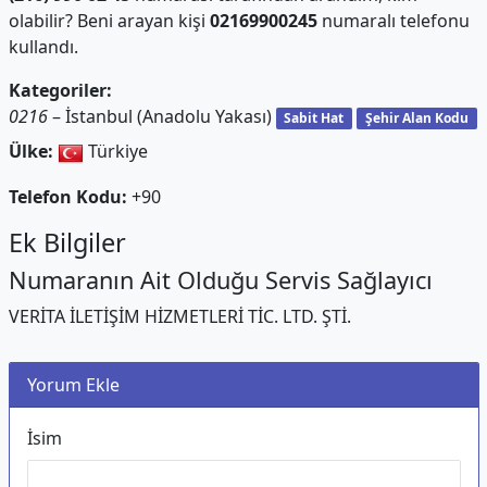
olabilir? Beni arayan kişi
02169900245
numaralı telefonu
kullandı.
Kategoriler:
0216
– İstanbul (Anadolu Yakası)
Sabit Hat
Şehir Alan Kodu
Ülke:
Türkiye
Telefon Kodu:
+90
Ek Bilgiler
Numaranın Ait Olduğu Servis Sağlayıcı
VERİTA İLETİŞİM HİZMETLERİ TİC. LTD. ŞTİ.
Yorum Ekle
İsim