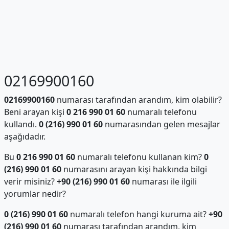
02169900160
02169900160
numarası tarafından arandım, kim olabilir?
Beni arayan kişi
0 216 990 01 60
numaralı telefonu
kullandı.
0 (216) 990 01 60
numarasından gelen mesajlar
aşağıdadır.
Bu
0 216 990 01 60
numaralı telefonu kullanan kim?
0
(216) 990 01 60
numarasını arayan kişi hakkında bilgi
verir misiniz?
+90 (216) 990 01 60
numarası ile ilgili
yorumlar nedir?
0 (216) 990 01 60
numaralı telefon hangi kuruma ait?
+90
(216) 990 01 60
numarası tarafından arandım, kim