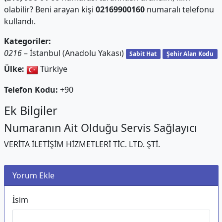
olabilir? Beni arayan kişi
02169900160
numaralı telefonu
kullandı.
Kategoriler:
0216
– İstanbul (Anadolu Yakası)
Sabit Hat
Şehir Alan Kodu
Ülke:
Türkiye
Telefon Kodu:
+90
Ek Bilgiler
Numaranın Ait Olduğu Servis Sağlayıcı
VERİTA İLETİŞİM HİZMETLERİ TİC. LTD. ŞTİ.
Yorum Ekle
İsim